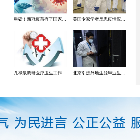
重磅！新冠疫苗有了国家技
美国专家学者反思疫情应对
术标准
问题
孔禄泉调研医疗卫生工作
北京引进外地生源毕业生原
则上要求研究生学历