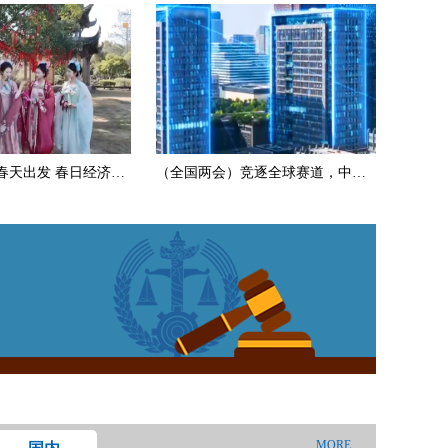
春天出发 春日经济供
（全国两会）竞逐全球赛道，中国
民营科企如何“突围”？
MORE