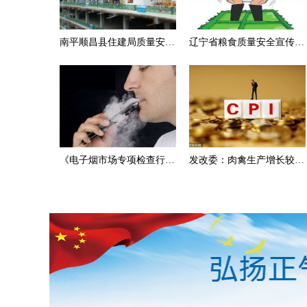
南平顺昌县住建局质量安全
辽宁省粮食质量安全宣传周
监管记分违规被通报批评
活动在沈阳召开
《电子烟市场专项检查行动
发改委：肉禽生产增长较快
方案》政策解读
受非洲猪瘟影响不大