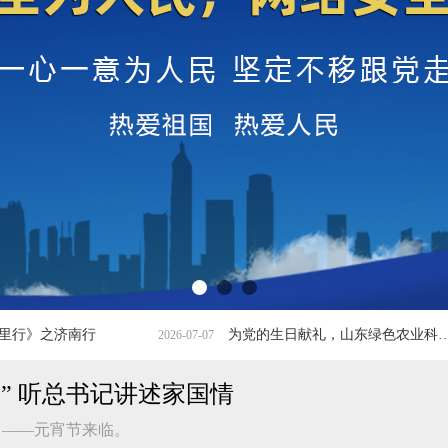
为党的生日献礼，山东绿色农业科技为热土新疆生态发展助力添彩
科技
2026-07-07
2026-06-25
家” 听总书记讲述家国情
日——元宵节来临。