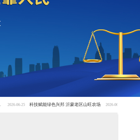
赋能绿色兴邦 沂蒙老区山旺农场
2026-06-08