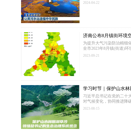
2024-04-22
济南公布8月镇街环境
为提升大气污染防治精细
全市2023年8月镇(街道
2023-09-21
学习时节｜保护山水林
习近平总书记在党的二十
对气候变化，协同推进降
2023-08-15