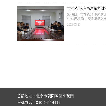
市生态环境局局长刘建
5月6日，市生态环境局
生态环境局二级调研员张
2023-05-16
总部地址：北京市朝阳区望京花园
座机电话：010-64114115