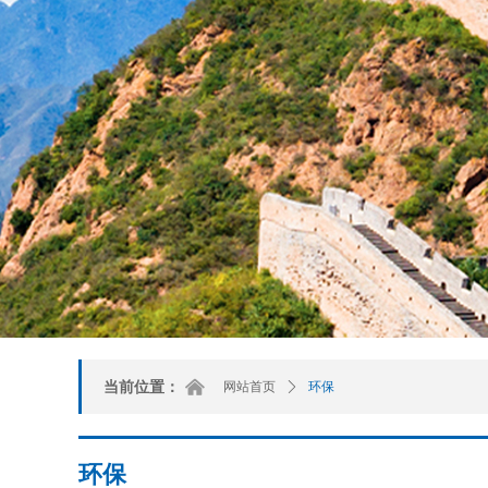
낀
当前位置：
网站首页
ꄲ
环保
环保