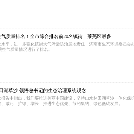
空气质量排名！全市综合排名前20名镇街，莱芜区最多
化水平，进一步强化镇街大气污染防治属地责任，济南市生态环境委员会办
)环境空气质量情况进行了排名。
田湖草沙 领悟总书记的生态治理系统观念
大报告中指出，我们要推进美丽中国建设，坚持山水林田湖草沙一体化保
碳、减污、扩绿、增长，推进生态优先、节约集约、绿色低碳发展。