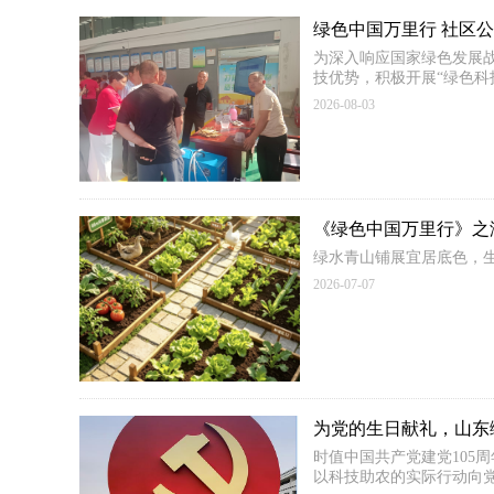
绿色中国万里行 社区
为深入响应国家绿色发展
技优势，积极开展“绿色
2026-08-03
《绿色中国万里行》之
绿水青山铺展宜居底色，
2026-07-07
为党的生日献礼，山东
时值中国共产党建党10
以科技助农的实际行动向