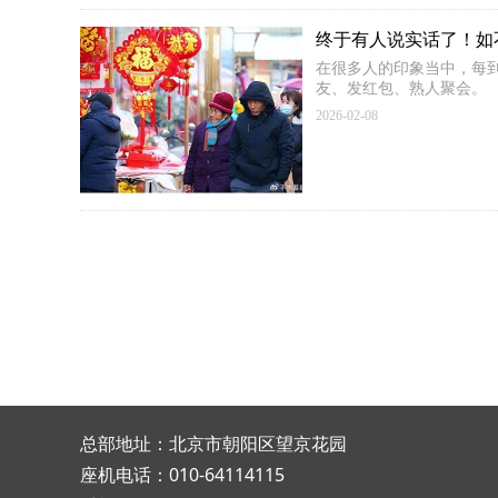
终于有人说实话了！如不
在很多人的印象当中，每
友、发红包、熟人聚会。
2026-02-08
总部地址：北京市朝阳区望京花园
座机电话：010-64114115