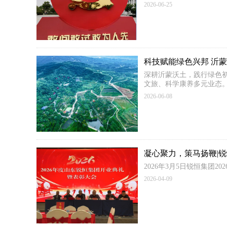
2026-06-25
科技赋能绿色兴邦 沂
深耕沂蒙沃土，践行绿色
文旅、科学康养多元业态
2026-06-08
凝心聚力，策马扬鞭|锐
2026年3月5日锐恒集
2026-04-09