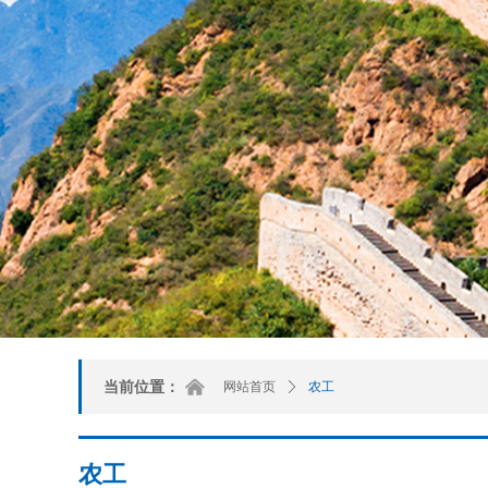
낀
当前位置：
网站首页
ꄲ
农工
农工